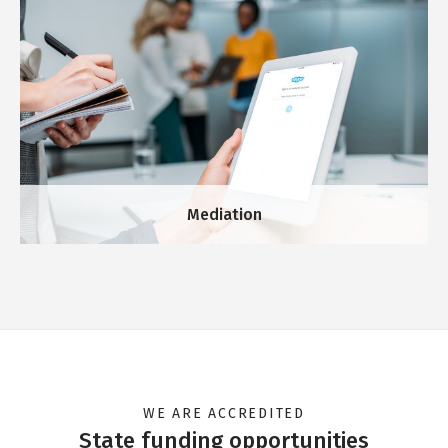
führungserfahrenen Unternehmern für
Ressourcenengpässe.
Mediation
Digitale Transformation
Machen Sie sich die Digitalisierung zu Nutze und sichern
Sie Ihren Erfolg!
WE ARE ACCREDITED
State funding opportunities