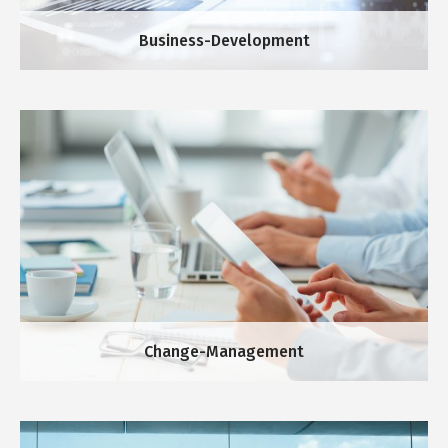
Business-Development
Change-Management
Business-Development
Die Wiege Ihres unternehmerischen Erfolges ist die
Erkundung und erfolgreiche Erweiterung der
Geschäftsfelder.