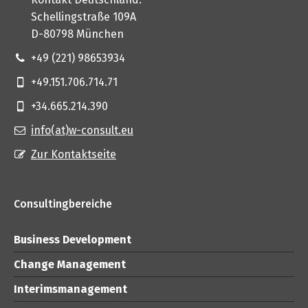
Schellingstraße 109A
D-80798 München
+49 (221) 98653934
+49.151.706.714.71
+34.665.214.390
info(at)w-consult.eu
Zur Kontaktseite
Consultingbereiche
Business Development
Change Management
Interimsmanagement