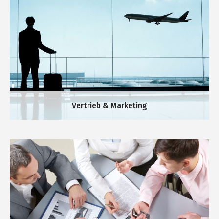
Vertrieb & Marketing
Change-Management
W-CONSULT begleitet Sie auf dem Wege der
Veränderungen in die Zukunft.