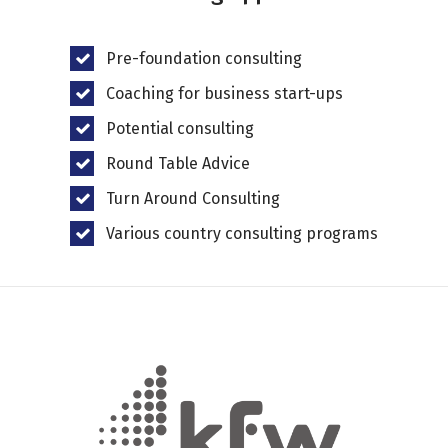
Pre-foundation consulting
Coaching for business start-ups
Mediation
Potential consulting
Wirtschaftsmediation - die W-CONSULT liefert
Round Table Advice
Konfliktlösungen
Turn Around Consulting
Various country consulting programs