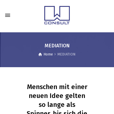
MEDIATION
Home
MEDIATION
Menschen mit einer
neuen Idee gelten
so lange als
Spinner, bis sich die