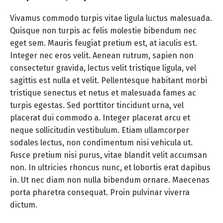
Vivamus commodo turpis vitae ligula luctus malesuada.
Quisque non turpis ac felis molestie bibendum nec
eget sem. Mauris feugiat pretium est, at iaculis est.
Integer nec eros velit. Aenean rutrum, sapien non
consectetur gravida, lectus velit tristique ligula, vel
sagittis est nulla et velit. Pellentesque habitant morbi
tristique senectus et netus et malesuada fames ac
turpis egestas. Sed porttitor tincidunt urna, vel
placerat dui commodo a. Integer placerat arcu et
neque sollicitudin vestibulum. Etiam ullamcorper
sodales lectus, non condimentum nisi vehicula ut.
Fusce pretium nisi purus, vitae blandit velit accumsan
non. In ultricies rhoncus nunc, et lobortis erat dapibus
in. Ut nec diam non nulla bibendum ornare. Maecenas
porta pharetra consequat. Proin pulvinar viverra
dictum.