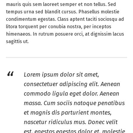
mauris quis sem laoreet semper et non tellus. Sed
tempus urna sed blandit cursus. Phasellus molestie
condimentum egestas. Class aptent taciti sociosqu ad
litora torquent per conubia nostra, per inceptos
himenaeos. In rutrum posuere orci, at dignissim lacus
sagittis ut.
Lorem ipsum dolor sit amet,
consectetuer adipiscing elit. Aenean
commodo ligula eget dolor. Aenean
massa. Cum sociis natoque penatibus
et magnis dis parturient montes,
nascetur ridiculus mus. Donec velit
est, egestas egestas dolor et, molestie