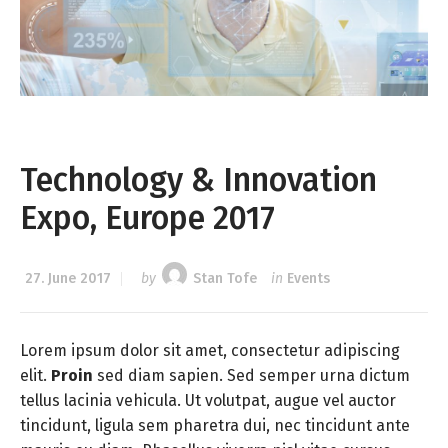
Technology & Innovation
Expo, Europe 2017
27. June 2017
by
Stan Tofe
in
Events
Lorem ipsum dolor sit amet, consectetur adipiscing
elit.
Proin
sed diam sapien. Sed semper urna dictum
tellus lacinia vehicula. Ut volutpat, augue vel auctor
tincidunt, ligula sem pharetra dui, nec tincidunt ante