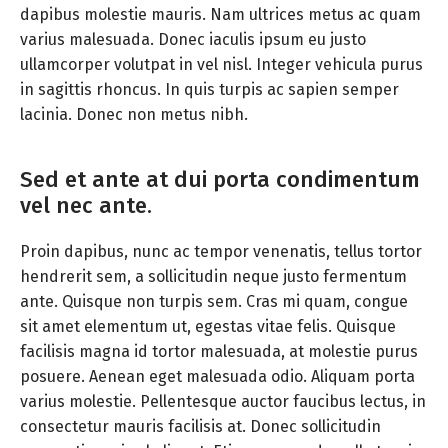
dapibus molestie mauris. Nam ultrices metus ac quam
varius malesuada. Donec iaculis ipsum eu justo
ullamcorper volutpat in vel nisl. Integer vehicula purus
in sagittis rhoncus. In quis turpis ac sapien semper
lacinia. Donec non metus nibh.
Sed et ante at dui porta condimentum
vel nec ante.
Proin dapibus, nunc ac tempor venenatis, tellus tortor
hendrerit sem, a sollicitudin neque justo fermentum
ante. Quisque non turpis sem. Cras mi quam, congue
sit amet elementum ut, egestas vitae felis. Quisque
facilisis magna id tortor malesuada, at molestie purus
posuere. Aenean eget malesuada odio. Aliquam porta
varius molestie. Pellentesque auctor faucibus lectus, in
consectetur mauris facilisis at. Donec sollicitudin