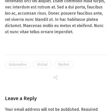
venenatis orci vel aliquet. Etiam commodo nulla turpis,
nec interdum est rutrum at. Sed a dui porta, faucibus
leo ac, accumsan risus. Donec posuere faucibus ante,
vel viverra nunc blandit ut. In hac habitasse platea
dictumst. Maecenas mollis eu metus et eleifend. Nunc
ut nunc vitae tellus ornare imperdiet.
Automative
Global
Market
Leave a Reply
Your email address will not be published.
Required