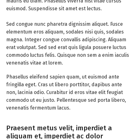
mauris eu diam. Phasellus viverra nisl vitae cursus
euismod. Suspendisse sit amet est lectus.
Sed congue nunc pharetra dignissim aliquet. Fusce
elementum eros aliquam, sodales nisi quis, sodales
magna. Integer congue convallis adipiscing. Aliquam
erat volutpat. Sed sed erat quis ligula posuere luctus
commodo luctus felis. Quisque non sem a enim iaculis
venenatis vitae at lorem.
Phasellus eleifend sapien quam, ut euismod ante
fringilla eget. Cras ut libero porttitor, dapibus ante
non, lacinia odio. Curabitur id eros vitae elit feugiat
commodo ut eu justo. Pellentesque sed porta libero,
venenatis fermentum lacus.
Praesent metus velit, imperdiet a
aliquam et, imperdiet ac dolor