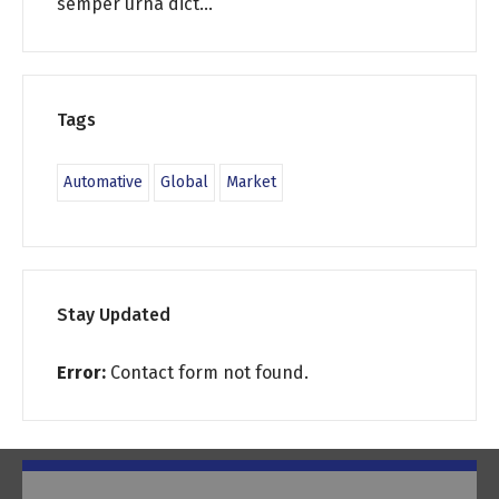
semper urna dict...
Tags
Automative
Global
Market
Stay Updated
Error:
Contact form not found.