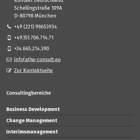
Kontakt Deutschland:
Schellingstraße 109A
D-80798 München
+49 (221) 98653934
+49.151.706.714.71
+34.665.214.390
info(at)w-consult.eu
Zur Kontaktseite
Consultingbereiche
Business Development
Change Management
Interimsmanagement