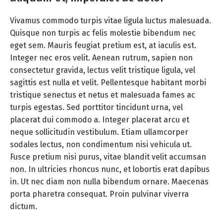
Vivamus commodo turpis vitae ligula luctus malesuada.
Quisque non turpis ac felis molestie bibendum nec
eget sem. Mauris feugiat pretium est, at iaculis est.
Integer nec eros velit. Aenean rutrum, sapien non
consectetur gravida, lectus velit tristique ligula, vel
sagittis est nulla et velit. Pellentesque habitant morbi
tristique senectus et netus et malesuada fames ac
turpis egestas. Sed porttitor tincidunt urna, vel
placerat dui commodo a. Integer placerat arcu et
neque sollicitudin vestibulum. Etiam ullamcorper
sodales lectus, non condimentum nisi vehicula ut.
Fusce pretium nisi purus, vitae blandit velit accumsan
non. In ultricies rhoncus nunc, et lobortis erat dapibus
in. Ut nec diam non nulla bibendum ornare. Maecenas
porta pharetra consequat. Proin pulvinar viverra
dictum.