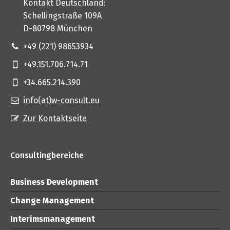
Kontakt Deutschland:
Schellingstraße 109A
D-80798 München
+49 (221) 98653934
+49.151.706.714.71
+34.665.214.390
info(at)w-consult.eu
Zur Kontaktseite
Consultingbereiche
Business Development
Change Management
Interimsmanagement