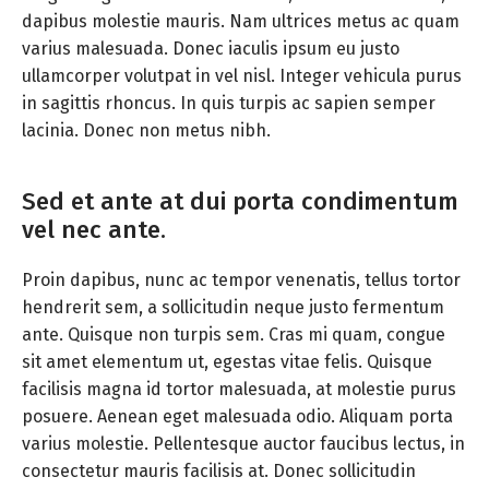
dapibus molestie mauris. Nam ultrices metus ac quam
varius malesuada. Donec iaculis ipsum eu justo
ullamcorper volutpat in vel nisl. Integer vehicula purus
in sagittis rhoncus. In quis turpis ac sapien semper
lacinia. Donec non metus nibh.
Sed et ante at dui porta condimentum
vel nec ante.
Proin dapibus, nunc ac tempor venenatis, tellus tortor
hendrerit sem, a sollicitudin neque justo fermentum
ante. Quisque non turpis sem. Cras mi quam, congue
sit amet elementum ut, egestas vitae felis. Quisque
facilisis magna id tortor malesuada, at molestie purus
posuere. Aenean eget malesuada odio. Aliquam porta
varius molestie. Pellentesque auctor faucibus lectus, in
consectetur mauris facilisis at. Donec sollicitudin