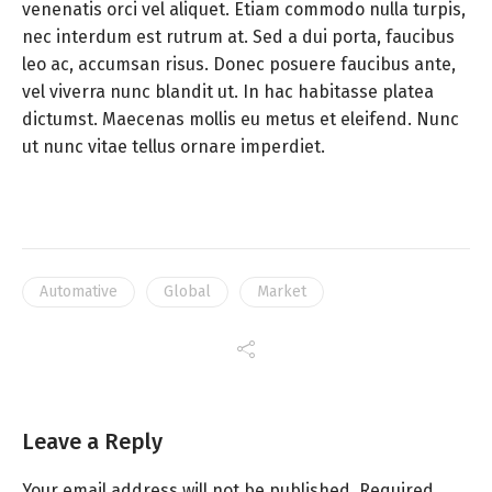
venenatis orci vel aliquet. Etiam commodo nulla turpis,
nec interdum est rutrum at. Sed a dui porta, faucibus
leo ac, accumsan risus. Donec posuere faucibus ante,
vel viverra nunc blandit ut. In hac habitasse platea
dictumst. Maecenas mollis eu metus et eleifend. Nunc
ut nunc vitae tellus ornare imperdiet.
Automative
Global
Market
Leave a Reply
Your email address will not be published.
Required