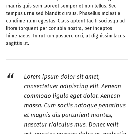
mauris quis sem laoreet semper et non tellus. Sed
tempus urna sed blandit cursus. Phasellus molestie
condimentum egestas. Class aptent taciti sociosqu ad
litora torquent per conubia nostra, per inceptos
himenaeos. In rutrum posuere orci, at dignissim lacus
sagittis ut.
Lorem ipsum dolor sit amet,
consectetuer adipiscing elit. Aenean
commodo ligula eget dolor. Aenean
massa. Cum sociis natoque penatibus
et magnis dis parturient montes,
nascetur ridiculus mus. Donec velit
est, egestas egestas dolor et, molestie