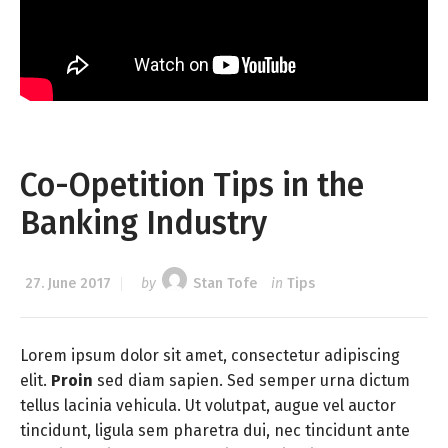
Co-Opetition Tips in the
Banking Industry
27. June 2017
by
Stan Tofe
in
Tips
Lorem ipsum dolor sit amet, consectetur adipiscing
elit.
Proin
sed diam sapien. Sed semper urna dictum
tellus lacinia vehicula. Ut volutpat, augue vel auctor
tincidunt, ligula sem pharetra dui, nec tincidunt ante