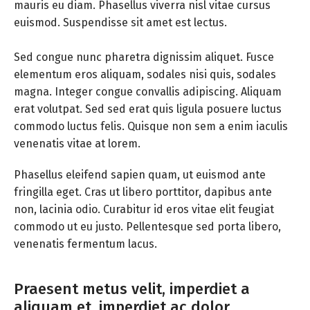
mauris eu diam. Phasellus viverra nisl vitae cursus
euismod. Suspendisse sit amet est lectus.
Sed congue nunc pharetra dignissim aliquet. Fusce
elementum eros aliquam, sodales nisi quis, sodales
magna. Integer congue convallis adipiscing. Aliquam
erat volutpat. Sed sed erat quis ligula posuere luctus
commodo luctus felis. Quisque non sem a enim iaculis
venenatis vitae at lorem.
Phasellus eleifend sapien quam, ut euismod ante
fringilla eget. Cras ut libero porttitor, dapibus ante
non, lacinia odio. Curabitur id eros vitae elit feugiat
commodo ut eu justo. Pellentesque sed porta libero,
venenatis fermentum lacus.
Praesent metus velit, imperdiet a
aliquam et, imperdiet ac dolor