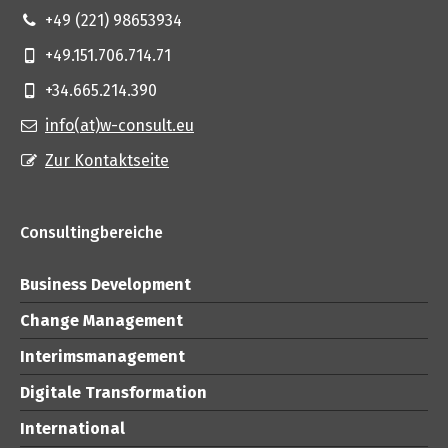
+49 (221) 98653934
+49.151.706.714.71
+34.665.214.390
info(at)w-consult.eu
Zur Kontaktseite
Consultingbereiche
Business Development
Change Management
Interimsmanagement
Digitale Transformation
International