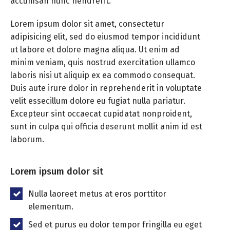
accumsan nunc hendrerit.
Lorem ipsum dolor sit amet, consectetur
adipisicing elit, sed do eiusmod tempor incididunt
ut labore et dolore magna aliqua. Ut enim ad
minim veniam, quis nostrud exercitation ullamco
laboris nisi ut aliquip ex ea commodo consequat.
Duis aute irure dolor in reprehenderit in voluptate
velit essecillum dolore eu fugiat nulla pariatur.
Excepteur sint occaecat cupidatat nonproident,
sunt in culpa qui officia deserunt mollit anim id est
laborum.
Lorem ipsum dolor sit
Nulla laoreet metus at eros porttitor
elementum.
Sed et purus eu dolor tempor fringilla eu eget