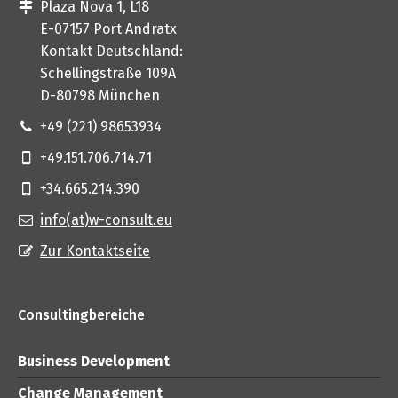
Plaza Nova 1, L18
E-07157 Port Andratx
Kontakt Deutschland:
Schellingstraße 109A
D-80798 München
+49 (221) 98653934
+49.151.706.714.71
+34.665.214.390
info(at)w-consult.eu
Zur Kontaktseite
Consultingbereiche
Business Development
Change Management