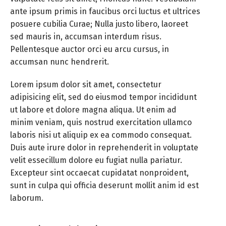
ante ipsum primis in faucibus orci luctus et ultrices
posuere cubilia Curae; Nulla justo libero, laoreet
sed mauris in, accumsan interdum risus.
Pellentesque auctor orci eu arcu cursus, in
accumsan nunc hendrerit.
Lorem ipsum dolor sit amet, consectetur
adipisicing elit, sed do eiusmod tempor incididunt
ut labore et dolore magna aliqua. Ut enim ad
minim veniam, quis nostrud exercitation ullamco
laboris nisi ut aliquip ex ea commodo consequat.
Duis aute irure dolor in reprehenderit in voluptate
velit essecillum dolore eu fugiat nulla pariatur.
Excepteur sint occaecat cupidatat nonproident,
sunt in culpa qui officia deserunt mollit anim id est
laborum.