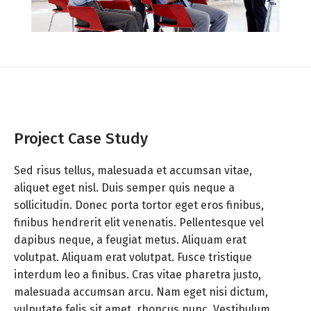
Project Case Study
Sed risus tellus, malesuada et accumsan vitae,
aliquet eget nisl. Duis semper quis neque a
sollicitudin. Donec porta tortor eget eros finibus,
finibus hendrerit elit venenatis. Pellentesque vel
dapibus neque, a feugiat metus. Aliquam erat
volutpat. Aliquam erat volutpat. Fusce tristique
interdum leo a finibus. Cras vitae pharetra justo,
malesuada accumsan arcu. Nam eget nisi dictum,
vulputate felis sit amet, rhoncus nunc. Vestibulum