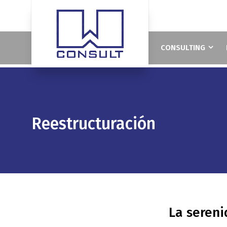
CONSULTING
Reestructuración
La sereni