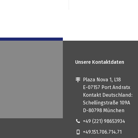
Unsere Kontaktdaten
Plaza Nova 1, L18
E-07157 Port Andratx
Kontakt Deutschland:
Schellingstraße 109A
D-80798 München
+49 (221) 98653934
+49.151.706.714.71