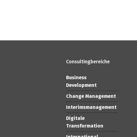
Consultingbereiche
Business
Development
Change Management
Interimsmanagement
Digitale
Transformation
International