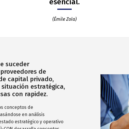
esencial.
(Émile Zola)
ue suceder
 proveedores de
de capital privado,
 situación estratégica,
sas con rapidez.
los conceptos de
Basándose en análisis
estado estratégico y operativo
 WÜ-CON desarrolla conceptos