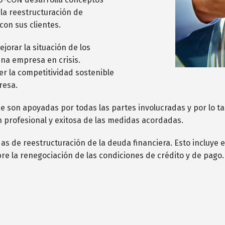
 la reestructuración de
on sus clientes.
jorar la situación de los
una empresa en crisis.
er la competitividad sostenible
resa.
 son apoyadas por todas las partes involucradas y por lo tan
n profesional y exitosa de las medidas acordadas.
 de reestructuración de la deuda financiera. Esto incluye e
bre la renegociación de las condiciones de crédito y de pag