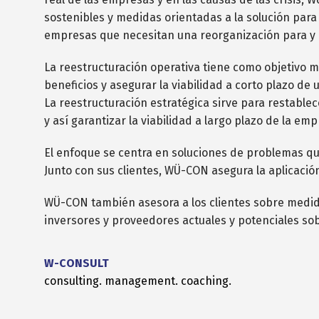
sostenibles y medidas orientadas a la solución para
empresas que necesitan una reorganización para y c
La reestructuración operativa tiene como objetivo me
beneficios y asegurar la viabilidad a corto plazo de 
La reestructuración estratégica sirve para restablec
y así garantizar la viabilidad a largo plazo de la emp
El enfoque se centra en soluciones de problemas que
Junto con sus clientes, WÜ-CON asegura la aplicació
WÜ-CON también asesora a los clientes sobre medidas
inversores y proveedores actuales y potenciales so
W-CONSULT
consulting. management. coaching.