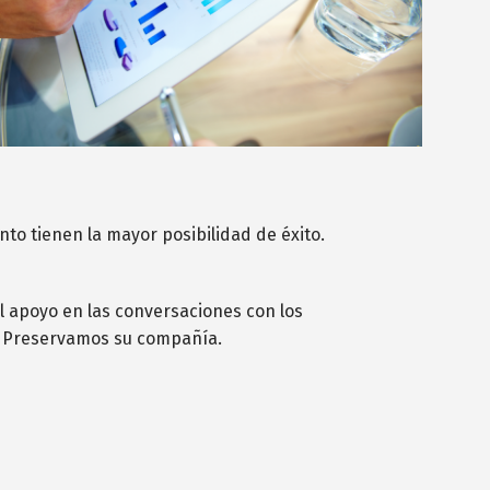
to tienen la mayor posibilidad de éxito.
l apoyo en las conversaciones con los
o. Preservamos su compañía.