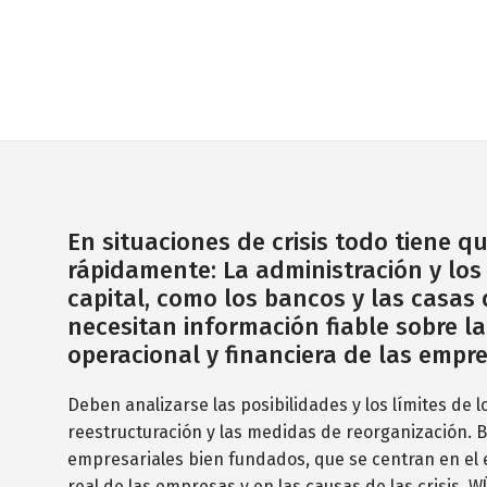
En situaciones de crisis todo tiene q
rápidamente: La administración y los
capital, como los bancos y las casas 
necesitan información fiable sobre la
operacional y financiera de las empre
Deben analizarse las posibilidades y los límites de 
reestructuración y las medidas de reorganización. 
empresariales bien fundados, que se centran en el 
real de las empresas y en las causas de las crisis,