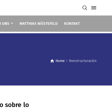
R UNS
MATTHIAS WÜSTEFELD
KONTAKT
Home
Reestructuración
o sobre lo